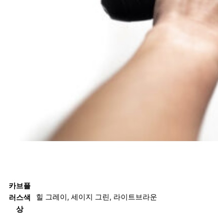
카브플
힐 그레이, 세이지 그린, 라이트브라운
러스색
상