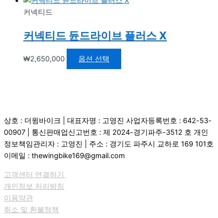
커넥티드
커넥티드 듄드라이브 플러스 X
₩
2,650,000
옵션 선택
상호 : 더윙바이크 | 대표자명 : 고영진 사업자등록번호 : 642-53-
00907 | 통신판매업신고번호 : 제 2024-경기파주-3512 호 개인
정보책임관리자 : 고영진 | 주소 : 경기도 파주시 교하로 169 101호
이메일 : thewingbike169@gmail.com
고객센터 연결하기
개인정보 처리방침
이용약관
취소 및 환불정책