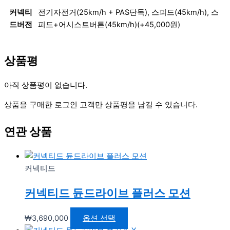
커넥티
전기자전거(25km/h + PAS단독), 스피드(45km/h), 스
드버전
피드+어시스트버튼(45km/h)(+45,000원)
상품평
아직 상품평이 없습니다.
상품을 구매한 로그인 고객만 상품평을 남길 수 있습니다.
연관 상품
커넥티드
커넥티드 듄드라이브 플러스 모션
₩
3,690,000
옵션 선택