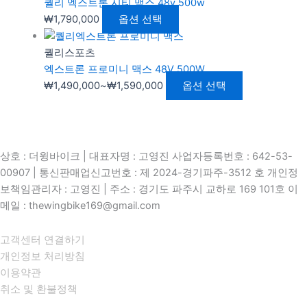
퀄리 엑스트론 시티 맥스 48v 500w
₩
1,790,000
옵션 선택
퀄리스포츠
엑스트론 프로미니 맥스 48V 500W
₩
1,490,000
~
₩
1,590,000
옵션 선택
상호 : 더윙바이크 | 대표자명 : 고영진 사업자등록번호 : 642-53-
00907 | 통신판매업신고번호 : 제 2024-경기파주-3512 호 개인정
보책임관리자 : 고영진 | 주소 : 경기도 파주시 교하로 169 101호 이
메일 : thewingbike169@gmail.com
고객센터 연결하기
개인정보 처리방침
이용약관
취소 및 환불정책