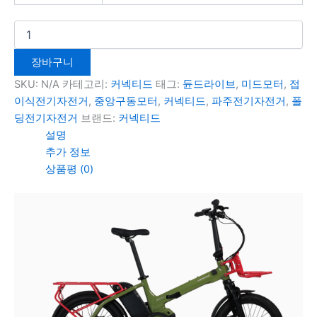
장바구니
SKU:
N/A
카테고리:
커넥티드
태그:
듄드라이브
,
미드모터
,
접
이식전기자전거
,
중앙구동모터
,
커넥티드
,
파주전기자전거
,
폴
딩전기자전거
브랜드:
커넥티드
설명
추가 정보
상품평 (0)