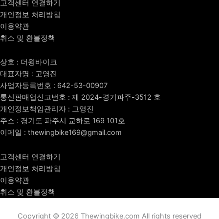
고객센터 연결하기
개인정보 처리방침
이용약관
취소 및 환불정책
상호 : 더윙바이크
대표자명 : 고영진
사업자등록번호 : 642-53-00907
통신판매업신고번호 : 제 2024-경기파주-3512 호
개인정보책임관리자 : 고영진
주소 : 경기도 파주시 교하로 169 101호
이메일 : thewingbike169@gmail.com
고객센터 연결하기
개인정보 처리방침
이용약관
취소 및 환불정책
Copyright © 2026 Thewingbike.com All rights reserved